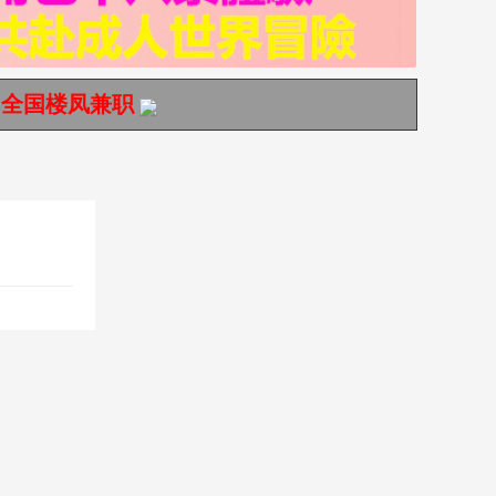
全国楼凤兼职