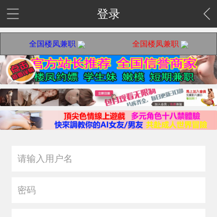
登录
全国楼凤兼职
全国楼凤兼职