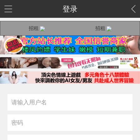
登录
招租
招租