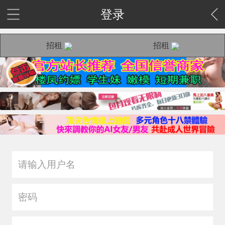
登录
招租
招租