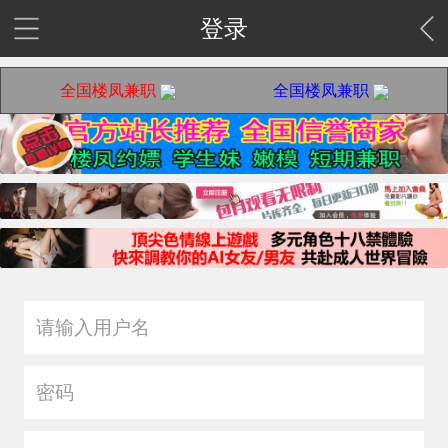
登录
全国楼凤兼职
全国楼凤兼职