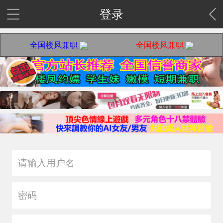
登录
全国楼凤兼职
全国楼凤兼职