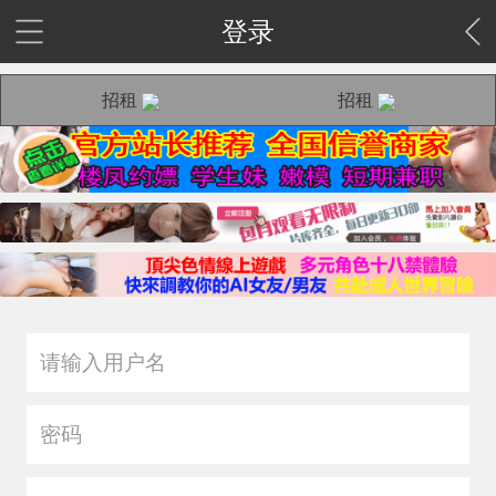
登录
招租
招租