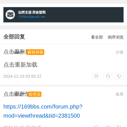
全部回复
看全部
倒序浏览
点击重新加载
wsk***
沙發
麻将神童
点击重新加载
2024-12-15 03:50:22
点击重新加载
论坛***
板凳
管理员
https://169bbs.com/forum.php?
mod=viewthread&tid=2381500