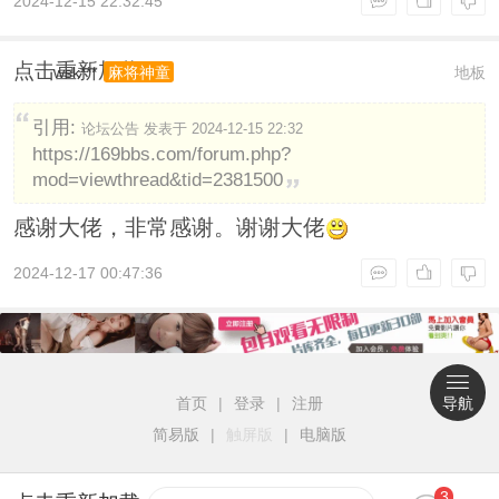
2024-12-15 22:32:45
点击重新加载
wsk***
地板
麻将神童
引用:
论坛公告 发表于 2024-12-15 22:32
https://169bbs.com/forum.php?
mod=viewthread&tid=2381500
感谢大佬，非常感谢。谢谢大佬
2024-12-17 00:47:36
首页
|
登录
|
注册
导航
简易版
|
触屏版
|
电脑版
3