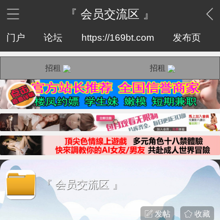
『 会员交流区 』
门户
论坛
https://169bt.com
发布页
招租
招租
『 会员交流区 』
发帖
收藏